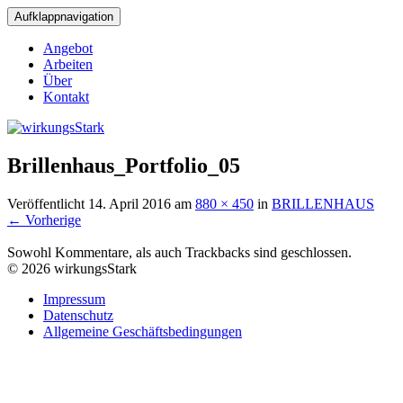
Aufklappnavigation
Angebot
Arbeiten
Über
Kontakt
Brillenhaus_Portfolio_05
Veröffentlicht
14. April 2016
am
880 × 450
in
BRILLENHAUS
←
Vorherige
Sowohl Kommentare, als auch Trackbacks sind geschlossen.
© 2026 wirkungsStark
Impressum
Datenschutz
Allgemeine Geschäftsbedingungen