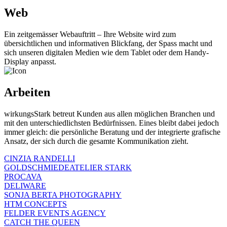
Web
Ein zeitgemässer Webauftritt – Ihre Website wird zum
übersichtlichen und informativen Blickfang, der Spass macht und
sich unseren digitalen Medien wie dem Tablet oder dem Handy-
Display anpasst.
Arbeiten
wirkungsStark betreut Kunden aus allen möglichen Branchen und
mit den unterschiedlichsten Bedürfnissen. Eines bleibt dabei jedoch
immer gleich: die persönliche Beratung und der integrierte grafische
Ansatz, der sich durch die gesamte Kommunikation zieht.
CINZIA RANDELLI
GOLD­SCHMIEDE­ATELIER STARK
PROCAVA
DELIWARE
SONJA BERTA PHOTOGRAPHY
HTM CONCEPTS
FELDER EVENTS AGENCY
CATCH THE QUEEN