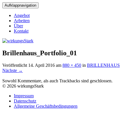
Aufklappnavigation
Angebot
Arbeiten
Über
Kontakt
Brillenhaus_Portfolio_01
Veröffentlicht
14. April 2016
am
880 × 450
in
BRILLENHAUS
Nächste
→
Sowohl Kommentare, als auch Trackbacks sind geschlossen.
© 2026 wirkungsStark
Impressum
Datenschutz
Allgemeine Geschäftsbedingungen