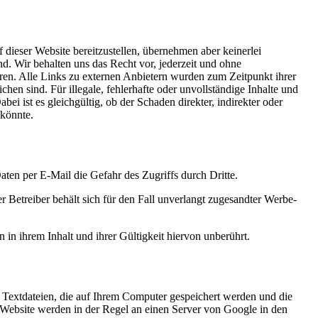
f dieser Website bereitzustellen, übernehmen aber keinerlei
ind. Wir behalten uns das Recht vor, jederzeit und ohne
eren. Alle Links zu externen Anbietern wurden zum Zeitpunkt ihrer
chen sind. Für illegale, fehlerhafte oder unvollständige Inhalte und
bei ist es gleichgültig, ob der Schaden direkter, indirekter oder
 könnte.
ten per E-Mail die Gefahr des Zugriffs durch Dritte.
Betreiber behält sich für den Fall unverlangt zugesandter Werbe-
n ihrem Inhalt und ihrer Gültigkeit hiervon unberührt.
 Textdateien, die auf Ihrem Computer gespeichert werden und die
 Website werden in der Regel an einen Server von Google in den