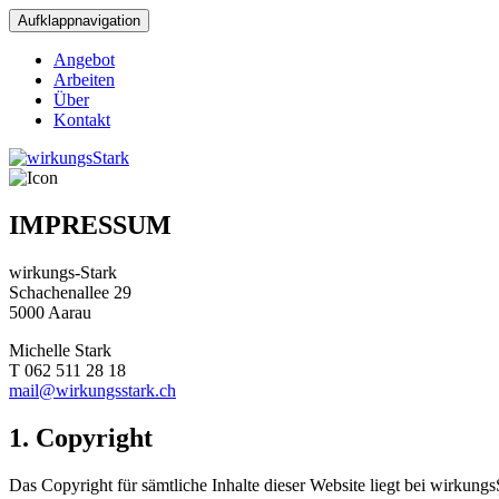
Aufklappnavigation
Angebot
Arbeiten
Über
Kontakt
IMPRESSUM
wirkungs-Stark
Schachenallee 29
5000 Aarau
Michelle Stark
T 062 511 28 18
mail@wirkungsstark.ch
1. Copyright
Das Copyright für sämtliche Inhalte dieser Website liegt bei wirkungs