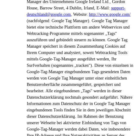
Manager des Unternehmens Google Ireland Ltd., Gordon
House, Barrow Street, 4 Dublin, Irland, E-Mail:
support-
deutschland@google.com
, Website:
http://www.google.com/
(nachfolgend: Google Tag Manager). Google Tag Manager
bietet eine technische Plattform um andere Webservices und
Webtracking-Programme mittels sogenannter „Tags“
auszuführen und gebündelt steuern zu können. Google Tag
Manager speichert in diesem Zusammenhang Cookies auf
Ihrem Computer und analysiert, soweit Webtracking Tools
mittels Google-Tag-Manager ausgeführt werden, Ihr
Surfverhalten (sogenanntes „tracken“). Diese von einzelnen in
Google-Tag-Manager eingebundenen Tags gesendeten Daten
werden von Google Tag Manager unter einer einheitlichen
Benutzeroberfläche zusammengeführt, gespeichert und
bearbeitet. Alle eingebundenen „Tags“ werden in dieser
Datenschutzerklärung nochmals gesondert aufgeführt. Nähere
Informationen zum Datenschutz der in Google Tag Manager
eingebundenen Tools finden Sie in dem jeweiligen Abschnitt
dieser Datenschutzerklärung. Im Rahmen der Benutzung
unserer Webseite bei aktivierter Einbindung von Tags von
Google-Tag-Manager werden dabei Daten, wie insbesondere
Ihre IP-Adresse und Ihre Nutzeraktivitäten an Server des