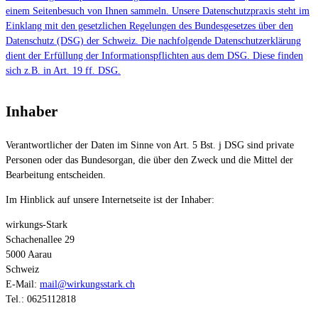
einem Seitenbesuch von Ihnen sammeln. Unsere Datenschutzpraxis steht im
Einklang mit den gesetzlichen Regelungen des Bundesgesetzes über den
Datenschutz (DSG) der Schweiz. Die nachfolgende Datenschutzerklärung
dient der Erfüllung der Informationspflichten aus dem DSG. Diese finden
sich z.B. in Art. 19 ff. DSG.
Inhaber
Verantwortlicher der Daten im Sinne von Art. 5 Bst. j DSG sind private
Personen oder das Bundesorgan, die über den Zweck und die Mittel der
Bearbeitung entscheiden.
Im Hinblick auf unsere Internetseite ist der Inhaber:
wirkungs-Stark
Schachenallee 29
5000 Aarau
Schweiz
E-Mail:
mail@wirkungsstark.ch
Tel.: 0625112818