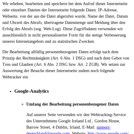
Wir erheben, bearbeiten und speichern bei dem Aufruf dieser Internetseite
oder einzelner Dateien der Internetseite folgende Daten: IP-Adresse,
Webseite, von der aus die Datei abgerufen wurde, Name der Datei, Datum
und Uhrzeit des Abrufs, übertragene Datenmenge und Meldung über den
Erfolg des Abrufs (sog. Web-Log). Diese Zugriffsdaten verwenden wir
ausschliesslich in nicht personalisierter Form für die stetige Verbesserung
unseres Internetangebots und zu statistischen Zwecken.
Die Bearbeitung allfällig personenbezogener Daten erfolgt nach dem
Prinzip der Rechtmässigkeit (Art. 6 Abs. 1 DSG) und nach dem Gebot von
Treu und Glauben (Art. 6 Abs. 2 DSG bzw. Art. 2 ZGB). Wir setzen zur
Auswertung der Besuche dieser Internetseite zudem noch folgende
Webtracker ein:
Google-Analytics
Umfang der Bearbeitung personenbezogener Daten
Auf unserer Seite verwenden wir den Webtracking-Service
des Unternehmens Google Ireland Ltd., Gordon House,
Barrow Street, 4 Dublin, Irland, E-Mail:
support-
deutschland@google.com
, Website:
http://www.google.com/