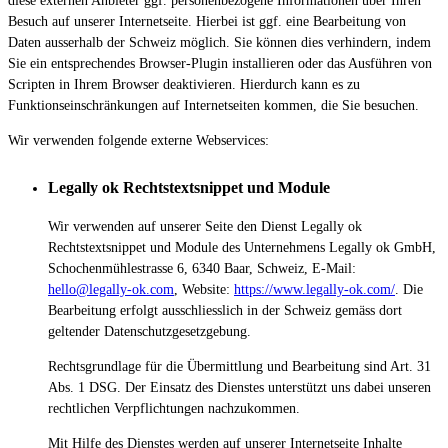
diese externen Anbieter ggf. personenbezogene Informationen über Ihren
Besuch auf unserer Internetseite. Hierbei ist ggf. eine Bearbeitung von
Daten ausserhalb der Schweiz möglich. Sie können dies verhindern, indem
Sie ein entsprechendes Browser-Plugin installieren oder das Ausführen von
Scripten in Ihrem Browser deaktivieren. Hierdurch kann es zu
Funktionseinschränkungen auf Internetseiten kommen, die Sie besuchen.
Wir verwenden folgende externe Webservices:
Legally ok Rechtstextsnippet und Module
Wir verwenden auf unserer Seite den Dienst Legally ok
Rechtstextsnippet und Module des Unternehmens Legally ok GmbH,
Schochenmühlestrasse 6, 6340 Baar, Schweiz, E-Mail:
hello@legally-ok.com
, Website:
https://www.legally-ok.com/
. Die
Bearbeitung erfolgt ausschliesslich in der Schweiz gemäss dort
geltender Datenschutzgesetzgebung.
Rechtsgrundlage für die Übermittlung und Bearbeitung sind Art. 31
Abs. 1 DSG. Der Einsatz des Dienstes unterstützt uns dabei unseren
rechtlichen Verpflichtungen nachzukommen.
Mit Hilfe des Dienstes werden auf unserer Internetseite Inhalte