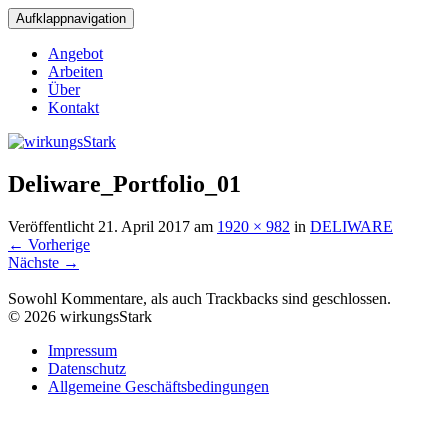
Aufklappnavigation
Angebot
Arbeiten
Über
Kontakt
Deliware_Portfolio_01
Veröffentlicht
21. April 2017
am
1920 × 982
in
DELIWARE
←
Vorherige
Nächste
→
Sowohl Kommentare, als auch Trackbacks sind geschlossen.
© 2026 wirkungsStark
Impressum
Datenschutz
Allgemeine Geschäftsbedingungen